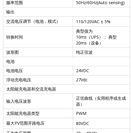
频率范围
50Hz/60Hz(Auto sensing)
输出
交流电压调节（电池，模式）
110/120VAC ± 5%
典型值为
转换时间
10ms
（
UPS
）；
典型
20ms
（设备）
波形图
纯正弦波
电池
电池电压
24VDC
浮动充电电压
27Vdc
太阳能充电器和交流充电器
正弦曲线（实用程序或生成
输入电压波形
器）
太阳能充电器类型
PWM
最大
PV
范围开路电压
80VDC