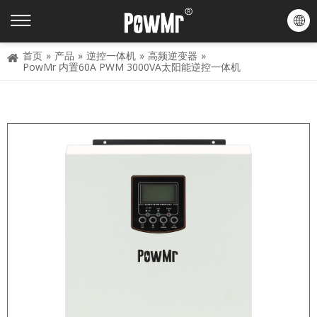
首页
»
产品
»
逆控一体机
»
高频逆变器
»
PowMr 内置60A PWM 3000VA太阳能逆控一体机