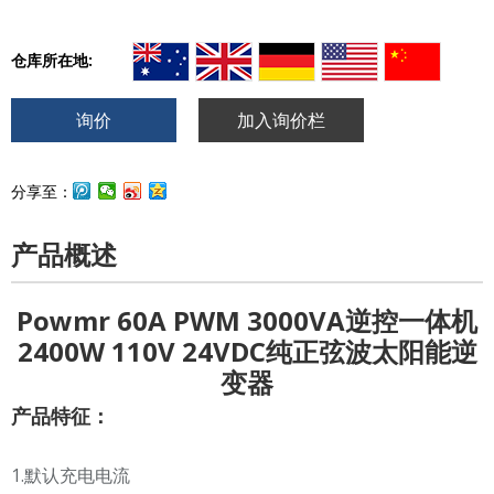
仓库所在地:
询价
加入询价栏
分享至：
产品概述
Powmr 60A PWM 3000VA逆控一体机
2400W 110V 24VDC纯正弦波太阳能逆
变器
产品特征
：
1.默认充电电流