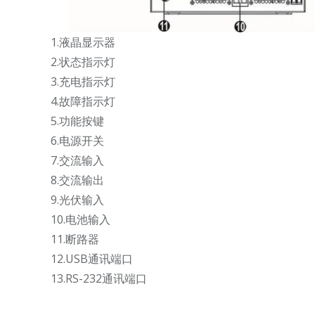
1.液晶显示器
2.状态指示灯
3.充电指示灯
4.故障指示灯
5.功能按键
6.电源开关
7.交流输入
8.交流输出
9.光伏输入
10.电池输入
11.断路器
12.USB通讯端口
13.RS-232通讯端口