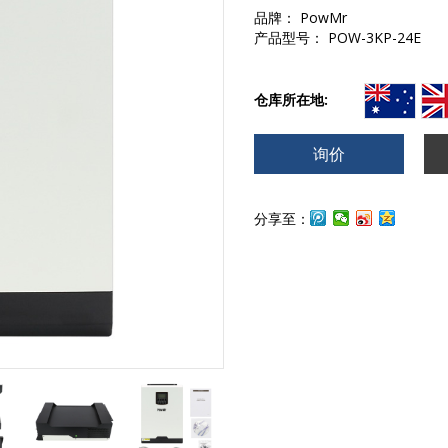
品牌： PowMr
产品型号： POW-3KP-24E
仓库所在地:
询价
分享至：