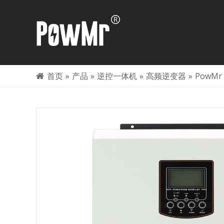
首页
»
产品
»
逆控一体机
»
高频逆变器
»
PowMr