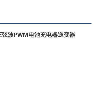
逆变器纯正弦波PWM电池充电器逆变器