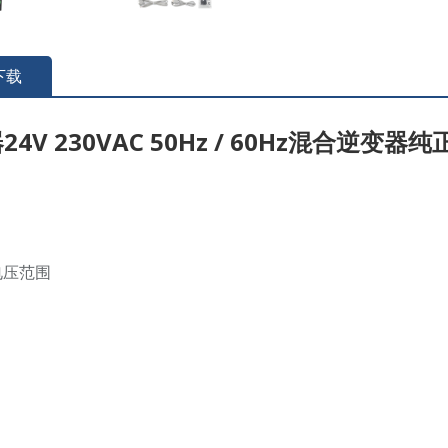
下载
24V 230VAC 50Hz / 60Hz混合
电压范围