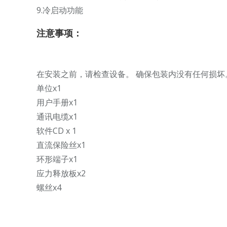
9.冷启动功能
注意事项：
在安装之前，请检查设备。 确保包装内没有任何损坏
单位x1
用户手册x1
通讯电缆x1
软件CD x 1
直流保险丝x1
环形端子x1
应力释放板x2
螺丝x4