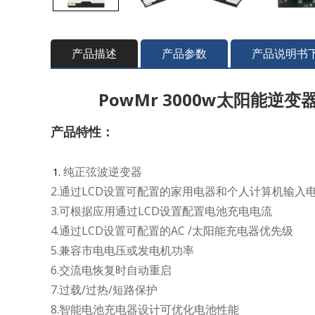
产品描述
产品参数
产品说明书
PowMr 3000w太阳能逆变器
产品特性：
纯正弦波逆变器
2.通过LCD设置可配置的家用电器和个人计算机输入
3.可根据应用通过LCD设置配置电池充电电流
4.通过LCD设置可配置的AC /太阳能充电器优先级
5.兼容市电电压或发电机功率
6.交流电恢复时自动重启
7.过载/过热/短路保护
8.智能电池充电器设计可优化电池性能