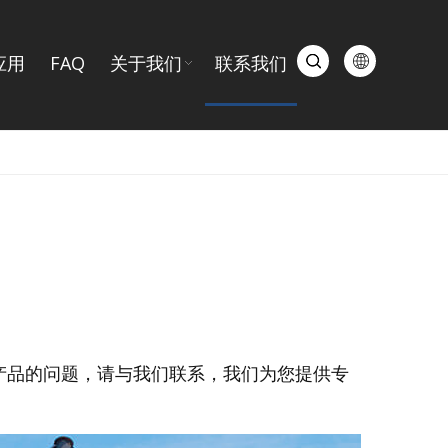
应用
FAQ
关于我们
联系我们
产品的问题，请与我们联系，我们为您提供专