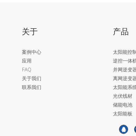
关于
产品
案例中心
太阳能控
应用
逆控一体
FAQ
并网逆变
关于我们
离网逆变
联系我们
太阳能系
光伏线材
储能电池
太阳能板