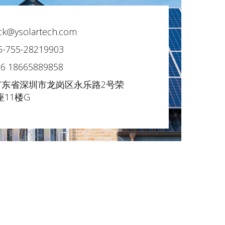
ick@ysolartech.com
6-755-28219903
6 18665889858
广东省深圳市龙岗区永乐路2号荣
座11楼G