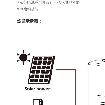
7.智能电池充电器设计可优化电池性能
8.冷启动功能
场景示意图：