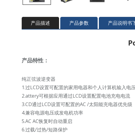
产品描述
产品参数
产品说明书
P
产品特性：
纯正弦波逆变器
1.过LCD设置可配置的家用电器和个人计算机输入电
2.attery可根据应用通过LCD设置配置电池充电电流
3.CD通过LCD设置可配置的AC /太阳能充电器优先级
4.兼容电源电压或发电机功率
5.AC AC恢复时自动重启
6.过载/过热/短路保护