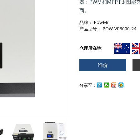
器：PWM和MPPT太阳能
商。
品牌： PowMr
产品型号： POW-VP3000-24
仓库所在地:
询价
分享至：