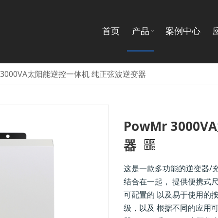
首页
产品
案例中心
r 3000VA太阳能逆控一体机 纯正弦波逆变器
PowMr 300
器
这是一款多功能的逆变器/
结合在一起， 提供便携式尺
可配置的 以及易于使用的
级，以及 根据不同的应用