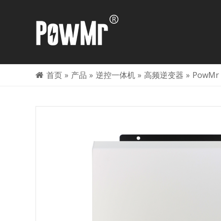
首页
»
产品
»
逆控一体机
»
高频逆变器
»
PowM