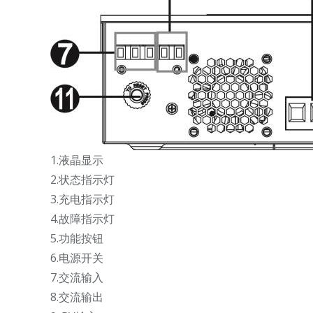
1.液晶显示
2.状态指示灯
3.充电指示灯
4.故障指示灯
5.功能按钮
6.电源开关
7.交流输入
8.交流输出