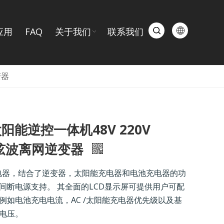
应用
FAQ
关于我们
联系我们
变器
 太阳能逆控一体机48V 220V
纯正弦波离网逆变器
电器，结合了逆变器，太阳能充电器和电池充电器的功
间断电源支持。 其全面的LCD显示屏可提供用户可配
例如电池充电电流，AC /太阳能充电器优先级以及基
电压。