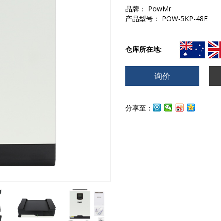
品牌： PowMr
产品型号： POW-5KP-48E
仓库所在地:
询价
分享至：