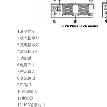
1.液晶显示
2.状态指示灯
3.充电指示灯
4.故障指示灯
5.功能键
6.电源开关
7.交流输入
8.交流输出
9.PV输入
10.电池输入
11.断路器
12.USB通讯端口