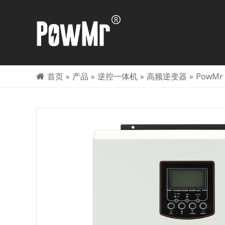
首页
»
产品
»
逆控一体机
»
高频逆变器
»
PowM