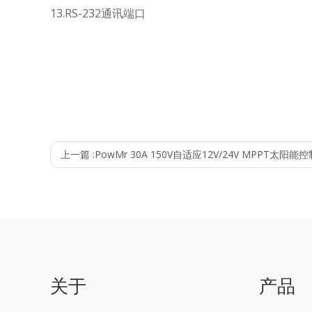
13.RS-232通讯端口
上一篇 :
PowMr 30A 150V自适应12V/24V MPPT太阳能
关于
产品