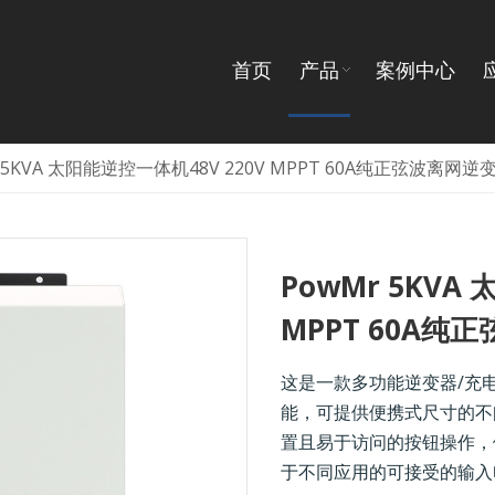
首页
产品
案例中心
r 5KVA 太阳能逆控一体机48V 220V MPPT 60A纯正弦波离网逆
PowMr 5KVA
MPPT 60A
这是一款多功能逆变器/充
能，可提供便携式尺寸的不
置且易于访问的按钮操作，
于不同应用的可接受的输入