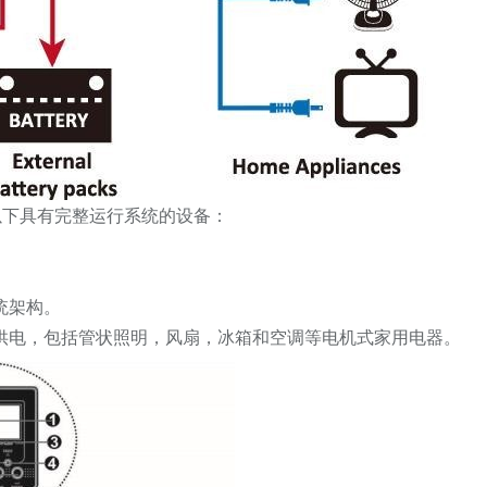
以下具有完整运行系统的设备：
统架构。
供电，包括管状照明，风扇，冰箱和空调等电机式家用电器。