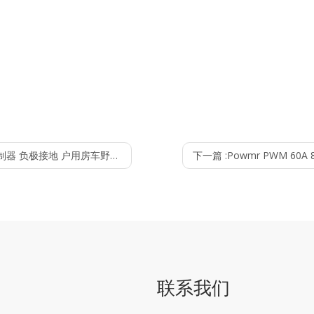
控制器 负极接地 户用房车野外系统
下一篇 :
Powmr PWM 6
联系我们