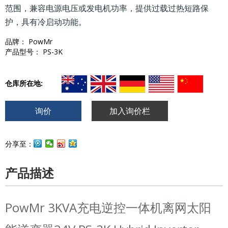
范围，兼容电源电压或发电机功率，提供过载过热短路保
护，具有冷启动功能。
品牌： PowMr
产品型号： PS-3K
仓库所在地:
询价
加入询价栏
分享至：
产品描述
PowMr 3KVA充电逆控一体机离网太阳