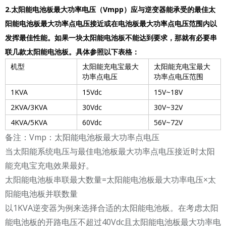
2.太阳能电池板最大功率电压（
Vmpp
）应与逆变器能承受的最佳太
阳能电池板最大功率点电压接近或在电池板最大功率点电压范围内以
发挥最佳性能。如果一块太阳能电池板不能达到要求，那就有必要串
联几款太阳能电池板。具体参照以下表格：
机型
太阳能充电宝最大
太阳能充电宝最大
功率点电压
功率点电压范围
1KVA
15Vdc
15V~18V
2KVA/3KVA
30Vdc
30V~32V
4KVA/5KVA
60Vdc
56V~72V
备注：Vmp：太阳能电池板最大功率点电压
当太阳能系统电压与最佳电池板最大功率点电压接近时太阳
能充电宝充电效果最好。
太阳能电池板串联最大数量=太阳能电池板最大功率电压×太
阳能电池板并联数量
以1KVA逆变器为例来选择合适的太阳能电池板。在考虑太阳
能电池板的开路电压不超过40Vdc且太阳能电池板最大功率电