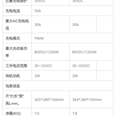
过量充电保护
30VDC
30VDC
充电电流
50A
最大
AC
充电电
30A
30A
流
充电模式
PWM
最大光伏板功
80VDC/1200W
80VDC/1200W
率
工作电压范围
30~32VDC
30~32VDC
待机功耗
2W
2W
包装信息
尺寸
(
*
*
长
宽
365*280*100mm
365*280*105mm
),mm
高
。
净重
7.6
7.8
(KG)