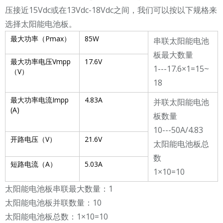
压接近15Vdc或在13Vdc-18Vdc之间，我们可以按以下规格来
选择太阳能电池板。
最大功率（Pmax）
85W
串联太阳能电池
板最大数量
最大功率电压Vmpp
17.6V
1---17.6×1=15~
（V）
18
最大功率电流Impp
4.83A
并联太阳能电池
(A)
板数量
10---50A/4.83
开路电压（V）
21.6V
太阳能电池板总
数
短路电流（A）
5.03A
1×10=10
太阳能电池板串联最大数量：1
太阳能电池板并联数量：10
太阳能电池板总数：1×10=10