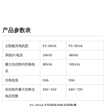
产品参数表
太阳能充电机型
PS-3KVA
PS-5KVA
系统DC电压
24Vdc
48Vdc
最大光伏阵列开路电
80Vdc
105Vdc
压
充电电流
50A
50A
光伏组件最大功率点
30V~32V
56V~72V
电压范围
PS-3KVA太阳能电池板并联数量