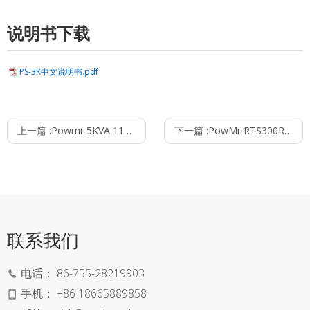
说明书下载
PS-3K中文说明书.pdf
上一篇 :
Powmr 5KVA 110V/120V PV500V内置MPPT 自带锂电激活太阳能逆控一体机
下一篇 :
PowMr RTS300R47K3.81A 温控线 专用Tracer BN Landstar Viewstar控制线
联系我们
电话：
86-755-28219903
手机：
+86 18665889858