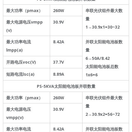
最大功率（pmax）
260W
串联光伏组件最大数
量
最大电源电压vmpp
30.9V
1
→
30.9x1=30~32
(v)
最大功率电流
8.42A
并联太阳能电池板数
lmpp(a)
量
6
→
50A/8.42
开路电压voc(V)
37.7V
太阳能电池板总数
短路电流lsc(a)
8.89A
1x6=6
PS-5KVA太阳能电池板并联数量
最大功率（pmax）
260W
串联光伏组件最大数
量
最大电源电压
30.9V
2
→
30.9x2=56~72
vmpp(v)
最大功率电流
8.42A
并联太阳能电池板数